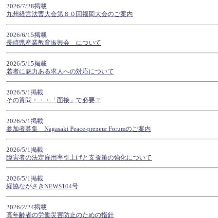
2026/7/28掲載
九州経営法曹大会第６０回福岡大会のご案内
2026/6/15掲載
長崎県産業教育振興会 について
2026/5/15掲載
若者に魅力ある求人への対応について
2026/5/1掲載
その質問・・・「面接」で必要？
2026/5/1掲載
参加者募集 Nagasaki Peace-preneur Forumのご案内
2026/5/1掲載
障害者の法定雇用率引上げと支援策の強化について
2026/5/1掲載
経協ながさきNEWS104号
2026/2/24掲載
高年齢者の労働災害防止のための指針