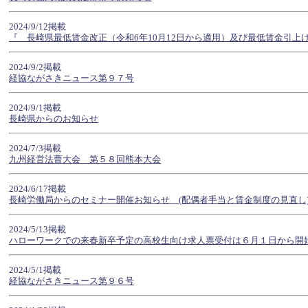
2024/9/12掲載
『 長崎県最低賃金改正（令和6年10月12日から適用）及び最低賃金引上
2024/9/2掲載
経協ながさきニュース第９７号
2024/9/1掲載
長崎県からのお知らせ
2024/7/3掲載
九州経営法曹大会 第５８回熊本大会
2024/6/17掲載
長崎労働局からのセミナー開催お知らせ (配偶者手当と賃金制度の見直し
2024/5/13掲載
ハローワークでの来春新卒予定の高校生向け求人票受付は６月１日から開
2024/5/1掲載
経協ながさきニュース第９６号