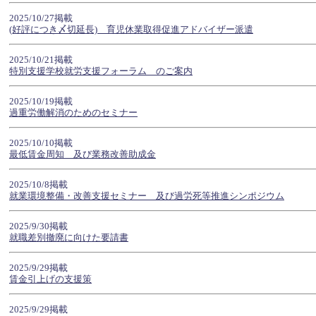
2025/10/27掲載
(好評につき〆切延長) 育児休業取得促進アドバイザー派遣
2025/10/21掲載
特別支援学校就労支援フォーラム のご案内
2025/10/19掲載
過重労働解消のためのセミナー
2025/10/10掲載
最低賃金周知 及び業務改善助成金
2025/10/8掲載
就業環境整備・改善支援セミナー 及び過労死等推進シンポジウム
2025/9/30掲載
就職差別撤廃に向けた要請書
2025/9/29掲載
賃金引上げの支援策
2025/9/29掲載