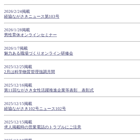
2026/2/24掲載
経協ながさきニュース第103号
2026/1/28掲載
男性育休オンラインセミナー
2026/1/7掲載
魅力ある職場づくりオンライン研修会
2025/12/25掲載
2月は科学物質管理強調月間
2025/12/16掲載
第11回ながさき女性活躍推進企業等表彰 表彰式
2025/12/15掲載
経協ながさき102号ニュース102号
2025/12/15掲載
求人掲載時の営業電話のトラブルにご注意